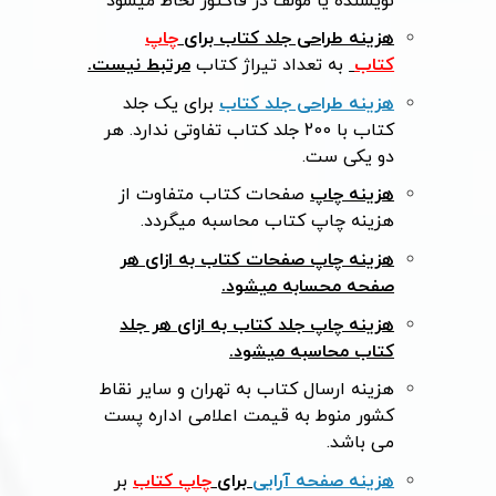
نویسنده یا مولف در فاکتور لحاظ میشود
هزینه طراحی جلد کتاب
برای
چاپ
کتاب
به تعداد تیراژ کتاب
مرتبط نیست.
هزینه طراحی جلد کتاب
برای یک جلد
کتاب با 200 جلد کتاب تفاوتی ندارد. هر
دو یکی ست.
هزینه چاپ
صفحات کتاب متفاوت از
هزینه چاپ کتاب محاسبه میگردد.
هزینه چاپ صفحات کتاب به ازای هر
صفحه محسابه میشود.
هزینه چاپ جلد کتاب به ازای هر جلد
کتاب محاسبه میشود.
هزینه ارسال کتاب به تهران و سایر نقاط
کشور منوط به قیمت اعلامی اداره پست
می باشد.
هزینه صفحه آرایی
برای
چاپ کتاب
بر