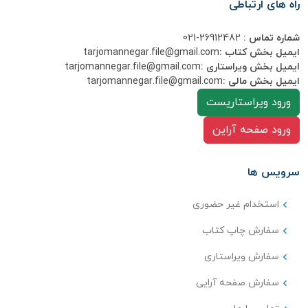
راه های ارتباطی
شماره تماس :
26912482-021
ایمیل بخش کتاب :
tarjomannegar.file@gmail.com
ایمیل بخش ویراستاری :
tarjomannegar.file@gmail.com
ایمیل بخش مالی :
tarjomannegar.file@gmail.com
ورود ویراستاریست
ورود صفحه آراین
سرویس ها
استخدام غیر حضوری
سفارش چاپ کتاب
سفارش ویراستاری
سفارش صفحه آرایی