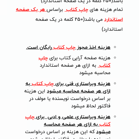
باشد(250 کلمه در یک صفحه استاندارد)
تمام هزینه های
چاپ کتاب
براساس
هر یک صفحه
استاندارد
می باشد(250 کلمه در یک صفحه
استاندارد)
هزینه اخذ مجوز
چاپ کتاب
رایگان است.
هزینه صفحه آرایی کتاب برای
چاپ
کتاب
به ازای هر صفحه استاندارد
محاسبه میشود
هزینه ویراستاری فنی برای
چاپ کتاب
به
ازای هر صفحه محاسبه میشود
این هزینه
بر اساس درخواست نویسنده یا مولف در
فاکتور لحاظ میشود
هزینه ویراستاری علمی و ادبی برای
چاپ
کتاب
به ازای هر صفحه محاسبه
میشود
که این هزینه بر اساس درخواست