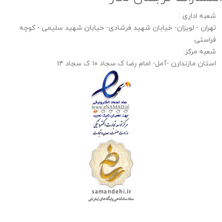
شعبه اداری :
تهران - لویزان- خیابان شهید فرشادی- خیابان شهید سلیمی - کوچه
فراستی
شعبه مرکز:
استان مازندارن -آمل- امام رضا ک سجاد ۱۰ ک سجاد ۱۴