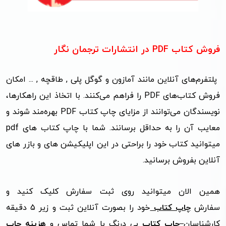
فروش کتاب PDF در انتشارات ترجمان نگار
پلتفرم‌های آنلاین مانند آمازون و گوگل پلی , طاقچه , ... امکان
فروش کتاب‌های
PDF
را فراهم می‌کنند.
با اتخاذ این راهکارها،
نویسندگان می‌توانند از مزایای چاپ کتاب
PDF
بهره‌مند شوند و
معایب آن را به حداقل برسانند. شما با چاپ کتاب های pdf
میتوانید کتاب خود را براحتی در این اپلیکیشن های و بازر های
آنلاین بفروش برسانید.
همین الان میتوانید روی ثبت سفارش کلیک کنید و
سفارش
چاپ کتاب
خود را بصورت آنلاین ثبت و زیر 5 دقیقه
کارشناسان
چاپ کتاب
بی درنگ با شما تماس و
هزینه چاپ