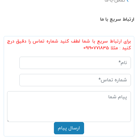
تماس-با-ما
ارتباط سریع با ما
برای ارتباط سریع با شما لطف کنید شماره تماس را دقیق درج
کنید : مثلا 09190771835
ارسال پیام