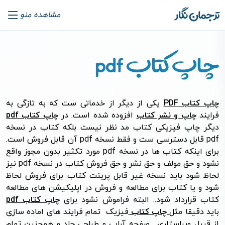
ترجمان نگار
مشاهده منو
چاپ کتاب pdf
چاپ کتاب PDF
یکی از دیگر از خدماتی ست که به تازگی به
فرایند
چاپ و نشر کتاب
افزوده شده است. در
چاپ کتاب pdf
دیگر چاپ فیزیکی کتاب مد نظر نیست بلکه کتاب در نسخه
pdf قابل دسترسی ست و فقط نسخه pdf آن قابل فروش است.
برای اینکه کتاب ها در نسخه pdf مورد تکثیر بدون مجوز واقع
نشود و حق مولف و حق نشر و حق فروش کتاب در نسخه pdf نیز
لحاظ شود باید نسخه غیر قابل پرینت کتاب برای فروش لحاظ
شود و یا کتاب برای مطالعه و فروش در اپلیکیشن های مطالعه
کتاب قرارداد شود.. البته فراموش نشود برای
چاپ کتاب pdf
باید دقیقا مثل
چاپ کتاب
فیزیک تمام فرایند های اماده سازی
از قبیل ویراستاری , صفحه آرایی و طراحی جلد و همچنین تمام