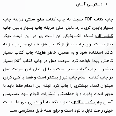
دسترسی آسان
چاپ کتاب PDF
نسبت به چاپ کتاب های سنتی
هزینه چاپ
بسیار پایین تری دارد. دلیل اصلی
هزینه چاپ
بسیار پایین
چاپ
کتاب pdf
نسخه الکترونیکی آن است زیر در این فرمت دیگر
نیاز نیست برای چاپ تیراژ از کاغذ و هزینه های چاپ و هزینه
کاغذ استفاده شود و به همین خاطر
هزینه چاپ کتاب
بسیار
کاهش پیدا خواهد کرد. سرعت عمل در چاپ کتاب pdf بسیار
بیشتر از چاپ کتاب سنتی ست و دلیل اصلی این سرعت عمل
در چاپ کتاب , عدم چاپ تیراژ بیشتر است و فقط با کپی کردن
میتوان تعداد بیشتری را چاپ کرد البته این اقدام فقط باید با
مجوز انجام پذیرد و با هماهنگی انتشارات انجام شود. دسترسی
آسان
چاپ کتاب pdf
بدلیل اینکه به فرمت پی دی اف است
خیلی راحت قابل دانلود است و برای همه قابل دسترسی ست.